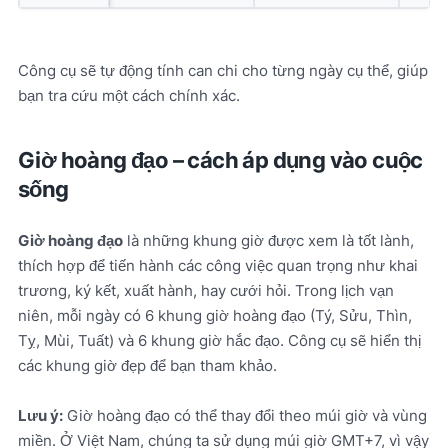
Công cụ sẽ tự động tính can chi cho từng ngày cụ thể, giúp
bạn tra cứu một cách chính xác.
Giờ hoàng đạo – cách áp dụng vào cuộc
sống
Giờ hoàng đạo
là những khung giờ được xem là tốt lành,
thích hợp để tiến hành các công việc quan trọng như khai
trương, ký kết, xuất hành, hay cưới hỏi. Trong lịch vạn
niên, mỗi ngày có 6 khung giờ hoàng đạo (Tý, Sửu, Thìn,
Tỵ, Mùi, Tuất) và 6 khung giờ hắc đạo. Công cụ sẽ hiển thị
các khung giờ đẹp để bạn tham khảo.
Lưu ý:
Giờ hoàng đạo có thể thay đổi theo múi giờ và vùng
miền. Ở Việt Nam, chúng ta sử dụng múi giờ GMT+7, vì vậy