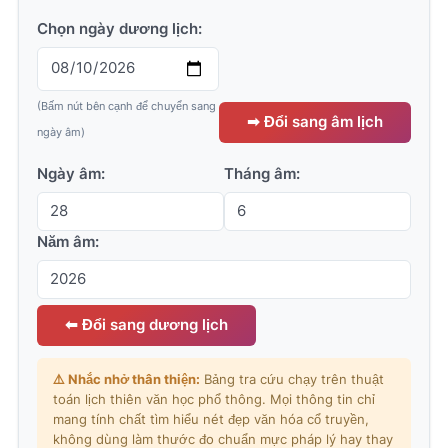
Chọn ngày dương lịch:
(Bấm nút bên cạnh để chuyển sang
➡ Đổi sang âm lịch
ngày âm)
Ngày âm:
Tháng âm:
Năm âm:
⬅ Đổi sang dương lịch
⚠️ Nhắc nhở thân thiện:
Bảng tra cứu chạy trên thuật
toán lịch thiên văn học phổ thông. Mọi thông tin chỉ
mang tính chất tìm hiểu nét đẹp văn hóa cổ truyền,
không dùng làm thước đo chuẩn mực pháp lý hay thay