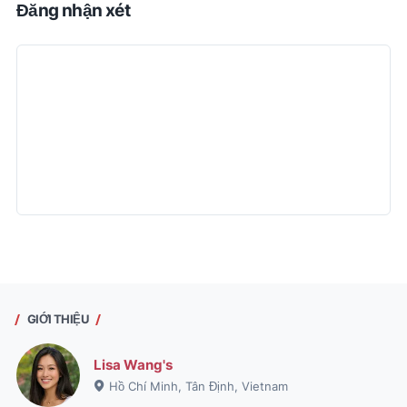
Đăng nhận xét
GIỚI THIỆU
Lisa Wang's
Hồ Chí Minh, Tân Định, Vietnam