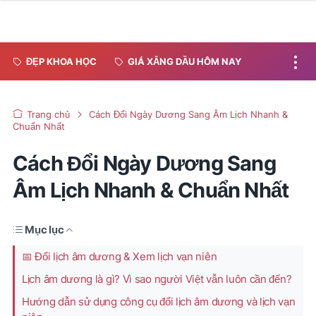
ĐẸP KHOA HỌC
GIÁ XĂNG DẦU HÔM NAY
Trang chủ
Cách Đổi Ngày Dương Sang Âm Lịch Nhanh &
Chuẩn Nhất
Cách Đổi Ngày Dương Sang
Âm Lịch Nhanh & Chuẩn Nhất
Mục lục
📅 Đổi lịch âm dương & Xem lịch vạn niên
Lịch âm dương là gì? Vì sao người Việt vẫn luôn cần đến?
Hướng dẫn sử dụng công cụ đổi lịch âm dương và lịch vạn