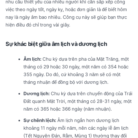
nhu cầu thiết yếu của nhiều người khi cần sắp xếp công
việc theo ngày tốt, ngày kỵ, hoặc đơn giản là để biết hôm
nay là ngày âm bao nhiêu. Công cụ này sẽ giúp bạn thực
hiện điều đó chỉ trong vài giây.
Sự khác biệt giữa âm lịch và dương lịch
Âm lịch:
Chu kỳ dựa trên pha của Mặt Trăng, một
tháng có 29 hoặc 30 ngày, một năm có 354 hoặc
355 ngày. Do đó, cứ khoảng 3 năm sẽ có một
tháng nhuận để đồng bộ với dương lịch.
Dương lịch:
Chu kỳ dựa trên chuyển động của Trái
Đất quanh Mặt Trời, một tháng có 28-31 ngày, một
năm có 365 hoặc 366 ngày (năm nhuận).
Sự chênh lệch:
Âm lịch ngắn hơn dương lịch
khoảng 11 ngày mỗi năm, nên các ngày lễ âm lịch
(Tết Nguyên Đán, Rằm, Mùng 1) thường thay đổi