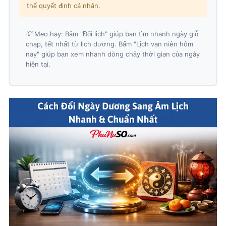
thế quyết định cá nhân.
💡 Mẹo hay:
Bấm "Đổi lịch" giúp bạn tìm nhanh ngày giỗ
chạp, tết nhất từ lịch dương. Bấm "Lịch vạn niên hôm
nay" giúp bạn xem nhanh dòng chảy thời gian của ngày
hiện tại.