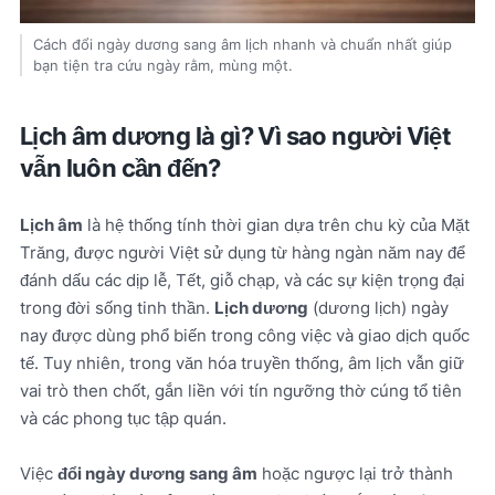
Cách đổi ngày dương sang âm lịch nhanh và chuẩn nhất giúp
bạn tiện tra cứu ngày rằm, mùng một.
Lịch âm dương là gì? Vì sao người Việt
vẫn luôn cần đến?
Lịch âm
là hệ thống tính thời gian dựa trên chu kỳ của Mặt
Trăng, được người Việt sử dụng từ hàng ngàn năm nay để
đánh dấu các dịp lễ, Tết, giỗ chạp, và các sự kiện trọng đại
trong đời sống tinh thần.
Lịch dương
(dương lịch) ngày
nay được dùng phổ biến trong công việc và giao dịch quốc
tế. Tuy nhiên, trong văn hóa truyền thống, âm lịch vẫn giữ
vai trò then chốt, gắn liền với tín ngưỡng thờ cúng tổ tiên
và các phong tục tập quán.
Việc
đổi ngày dương sang âm
hoặc ngược lại trở thành