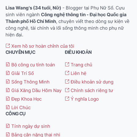
Lisa Wang's (34 tuổi, Nữ)
- Blogger tại Phụ Nữ Số. Cựu
sinh viên ngành
Công nghệ thông tin - Đại học Quốc gia
Thành phố Hồ Chí Minh
, chuyên viết theo dòng sự kiện về
công nghệ, tài chính và lối sống thông minh cho phụ nữ
hiện đại.
Xem hồ sơ hoàn chỉnh của tôi
CHUYÊN MỤC
ĐIỀU KHOẢN
Bộ công cụ tính toán
Trang chủ
Giải Trí Số
Liên hệ
Sống Thông Minh
Điều khoản sử dụng
Giá Xăng Dầu Hôm Nay
Chính sách riêng tư
Đẹp Khoa Học
Ý nghĩa Logo
Lời Chúc
CÔNG CỤ
Tính ngày dự sinh
Bảng cân nặng thai nhi