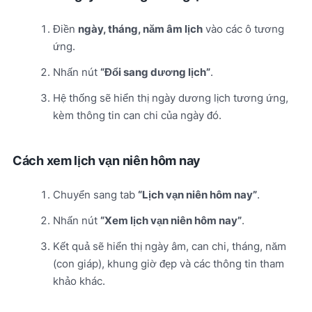
Điền
ngày, tháng, năm âm lịch
vào các ô tương
ứng.
Nhấn nút
“Đổi sang dương lịch”
.
Hệ thống sẽ hiển thị ngày dương lịch tương ứng,
kèm thông tin can chi của ngày đó.
Cách xem lịch vạn niên hôm nay
Chuyển sang tab
“Lịch vạn niên hôm nay”
.
Nhấn nút
“Xem lịch vạn niên hôm nay”
.
Kết quả sẽ hiển thị ngày âm, can chi, tháng, năm
(con giáp), khung giờ đẹp và các thông tin tham
khảo khác.