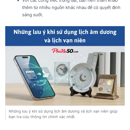
Với các công việc trọng đại, bạn nên tham khảo
thêm từ nhiều nguồn khác nhau để có quyết định
sáng suốt.
Những lưu ý khi sử dụng lịch âm dương và lịch vạn niên giúp
bạn tra cứu thông tin chính xác nhất.