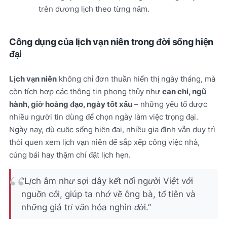
trên dương lịch theo từng năm.
Công dụng của lịch vạn niên trong đời sống hiện
đại
Lịch vạn niên
không chỉ đơn thuần hiển thị ngày tháng, mà
còn tích hợp các thông tin phong thủy như
can chi, ngũ
hành, giờ hoàng đạo, ngày tốt xấu
– những yếu tố được
nhiều người tin dùng để chọn ngày làm việc trọng đại.
Ngày nay, dù cuộc sống hiện đại, nhiều gia đình vẫn duy trì
thói quen xem lịch vạn niên để sắp xếp công việc nhà,
cúng bái hay thậm chí đặt lịch hẹn.
“Lịch âm như sợi dây kết nối người Việt với
nguồn cội, giúp ta nhớ về ông bà, tổ tiên và
những giá trị văn hóa nghìn đời.”