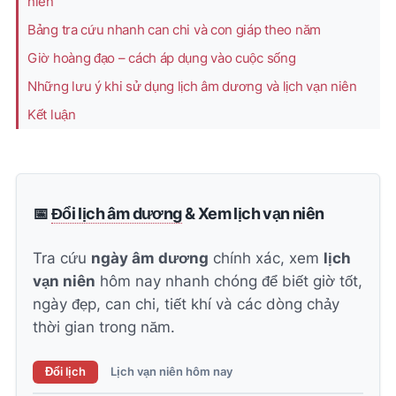
niên
Bảng tra cứu nhanh can chi và con giáp theo năm
Giờ hoàng đạo – cách áp dụng vào cuộc sống
Những lưu ý khi sử dụng lịch âm dương và lịch vạn niên
Kết luận
📅
Đổi lịch âm dương
& Xem lịch vạn niên
Tra cứu
ngày âm dương
chính xác, xem
lịch
vạn niên
hôm nay nhanh chóng để biết giờ tốt,
ngày đẹp, can chi, tiết khí và các dòng chảy
thời gian trong năm.
Đổi lịch
Lịch vạn niên hôm nay